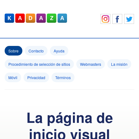
Sobre
Contacto
Ayuda
Procedimiento de selección de sitios
Webmasters
La misión
Móvil
Privacidad
Términos
La página de
inicio visual