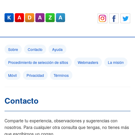
Sobre
Contacto
Ayuda
Procedimiento de selección de sitios
Webmasters
La misión
Móvil
Privacidad
Términos
Contacto
Comparte tu experiencia, observaciones y sugerencias con
nosotros. Para cualquier otra consulta que tengas, no tienes más
que escribirnos un correo.