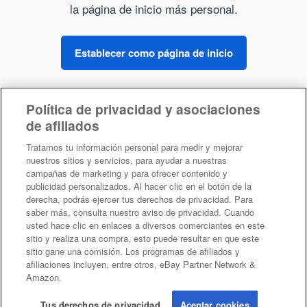
la página de inicio más personal.
Establecer como página de inicio
Política de privacidad y asociaciones
Sobre Kadaza
de afiliados
Tratamos tu información personal para medir y mejorar
nuestros sitios y servicios, para ayudar a nuestras
campañas de marketing y para ofrecer contenido y
publicidad personalizados. Al hacer clic en el botón de la
derecha, podrás ejercer tus derechos de privacidad. Para
saber más, consulta nuestro aviso de privacidad. Cuando
Tus derechos de privacidad
usted hace clic en enlaces a diversos comerciantes en este
sitio y realiza una compra, esto puede resultar en que este
sitio gane una comisión. Los programas de afiliados y
©2026 Kadaza -
Privacidad
-
Condiciones
afiliaciones incluyen, entre otros, eBay Partner Network &
Amazon.
Tus derechos de privacidad
Aceptar cookies